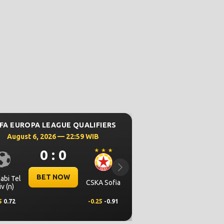
 1000
Sugar Rush 1000
FA EUROPA LEAGUE QUALIFIERS
onanza
Tut’s Treasure Tower
August 7, 2026 — 00:00 WIB
0 : 0
Next
BET NOW
Hradec
Besiktas
alove
25
-0.80
0.25
0.64