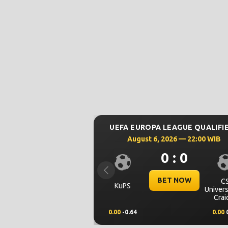
Caishens Cash Pots
St
UEFA EUROPA LEAGUE QUALIFI
Sweet Bonanza Super
Mahjo
August 7, 2026 — 02:00 WIB
Scatter
0 : 0
Previous
BET NOW
Hear
Benfica
Midlo
2.5
0.86
-2.5