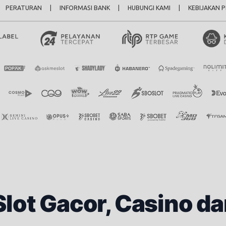
PERATURAN
|
INFORMASI BANK
|
HUBUNGI KAMI
|
KEBIJAKAN P
key Warrior
Joker's Jewels
Magic Jour
reat Rhino
Fruit Party
Aztec Gems D
Megaways
lot Gacor, Casino da