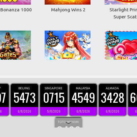
 Bonanza 1000
Mahjong Wins 2
Starlight Pri
Super Scat
 of Gatot Kaca
Starlight Princess
Sweet Bon
1000
Y
BEIJING
SINGAPORE
MALAYSIA
ALMADA
97
5473
0715
4549
3428
6
26
6/8/2026
5/8/2026
6/8/2026
6/8/2026
6
TOTO WUHAN
3408