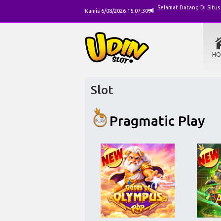
Selamat Datang Di Situ
Kamis 6/08/2026 15:07:31
HO
Slot
Pragmatic Play