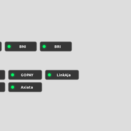
The Dog House
BNI
BRI
GOPAY
LinkAja
Axiata
rike
Vegas Magic