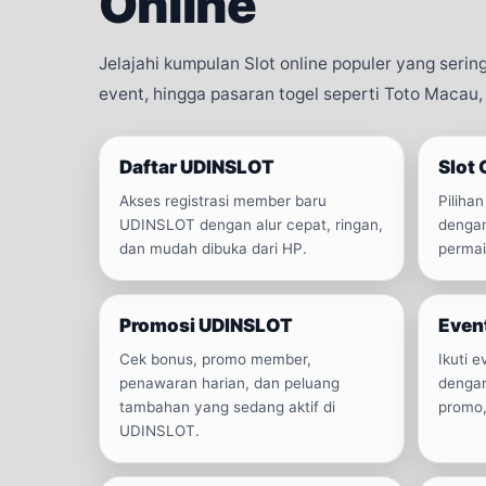
Jelajahi kumpulan Slot online populer yang serin
Bonanza Gold
event, hingga pasaran togel seperti Toto Macau, 
Daftar UDINSLOT
Slot
Akses registrasi member baru
Piliha
UDINSLOT dengan alur cepat, ringan,
dengan
dan mudah dibuka dari HP.
permai
Promosi UDINSLOT
Even
Wild Booster
Po
Cek bonus, promo member,
Ikuti 
penawaran harian, dan peluang
dengan
tambahan yang sedang aktif di
promo,
UDINSLOT.