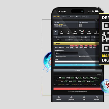
Sugar Rush Super
Sweet
Scatter
Great Rhino