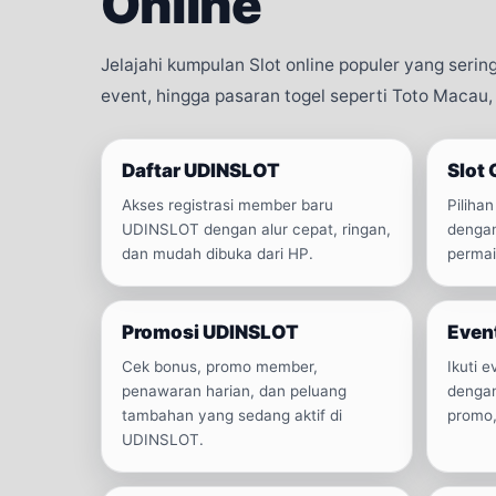
Panda Realm
Ma
J
Jelajahi kumpulan Slot online populer yang serin
event, hingga pasaran togel seperti Toto Macau, 
Daftar UDINSLOT
Slot
Akses registrasi member baru
Piliha
UDINSLOT dengan alur cepat, ringan,
dengan
dan mudah dibuka dari HP.
permai
Sanctum of
Into 
Savannah
Promosi UDINSLOT
Even
Cek bonus, promo member,
Ikuti 
penawaran harian, dan peluang
dengan
tambahan yang sedang aktif di
promo,
UDINSLOT.