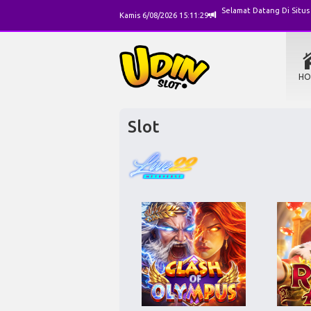
Selamat Datang Di Situ
Kamis 6/08/2026 15:11:30
HO
Slot