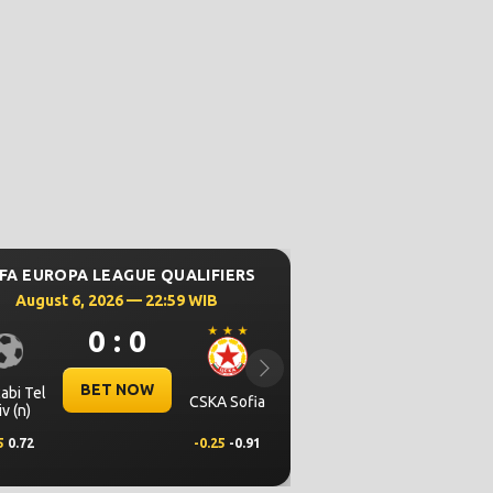
ld:
Wonders of
Colosseum
FA EUROPA LEAGUE QUALIFIERS
August 7, 2026 — 00:00 WIB
0 : 0
Next
BET NOW
Hradec
Besiktas
alove
25
-0.80
0.25
0.64
 Earth
Classic Diamond X5