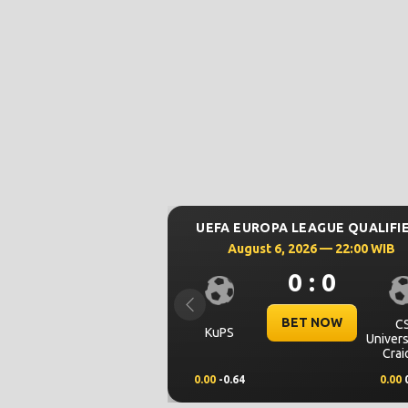
Aztec Legacy
Ca
UEFA EUROPA LEAGUE QUALIFI
August 7, 2026 — 02:00 WIB
0 : 0
Previous
BET NOW
Hear
Benfica
Midlo
2.5
0.86
-2.5
Wonders of Grand
Won