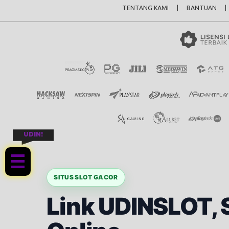
TENTANG KAMI
|
BANTUAN
|
Shipwrecked Riches
God's
Santa's Payday
B
UDIN!
SITUS SLOT GACOR
Link UDINSLOT, S
Online