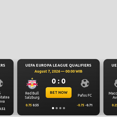
6/8/2026
iShen Mega
Mahjong Gold:
Mahjong Go
Fortune
Dragon
Phoenix
ERS
UEFA EUROPA LEAGUE QUALIFIERS
UE
August 6, 2026 — 22:59 WIB
0 : 0
BET NOW
t of
Jagiellonia
FC 
Rangers FC
thian
Bialystok
Kr
0.98
0.00
-0.92
0.00
0.76
-0.
ders of Giza
God's Gambit:
Space Quest: