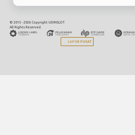
© 2015 - 2026 Copyright UDINSLOT.
All Rights Reserved.
LAPOR PUSAT