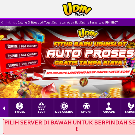
Selamat Datang Di Situs Judi Togel Online dan Agen Slot Online Terpercaya UDINSLOT
TOGEL
SLOT
LIVE CASINO
SPORT
ARCADE
SABU
PILIH SERVER DI BAWAH UNTUK BERPINDAH S
!!