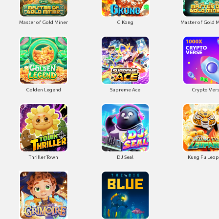
Master of Gold Miner
G Kong
Master of Gold M
Golden Legend
Supreme Ace
Crypto Ver
Thriller Town
DJ Seal
Kung Fu Leop