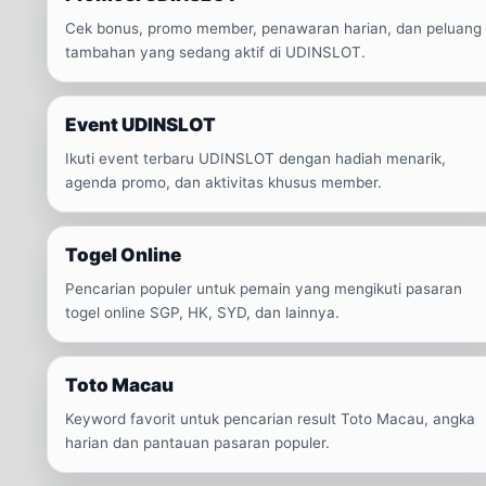
Cek bonus, promo member, penawaran harian, dan peluang
tambahan yang sedang aktif di UDINSLOT.
Event UDINSLOT
Ikuti event terbaru UDINSLOT dengan hadiah menarik,
agenda promo, dan aktivitas khusus member.
Togel Online
Pencarian populer untuk pemain yang mengikuti pasaran
togel online SGP, HK, SYD, dan lainnya.
Toto Macau
Keyword favorit untuk pencarian result Toto Macau, angka
harian dan pantauan pasaran populer.