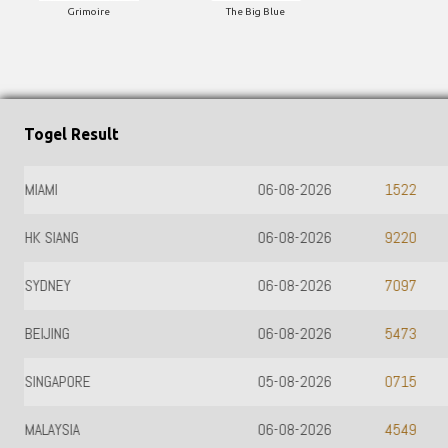
Grimoire
The Big Blue
Togel Result
TOTO WUHAN
07-08-2026
5883