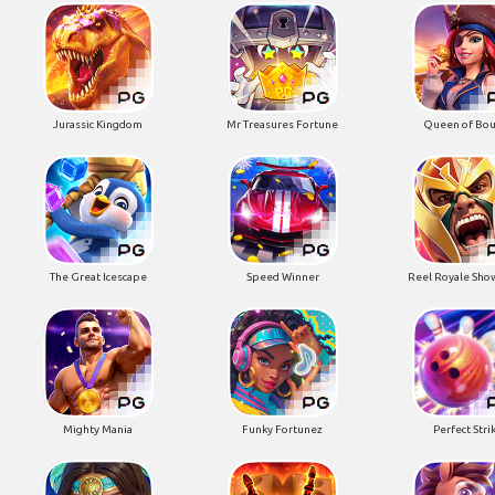
Jurassic Kingdom
Mr Treasures Fortune
Queen of Bou
The Great Icescape
Speed Winner
Reel Royale Sh
Mighty Mania
Funky Fortunez
Perfect Stri