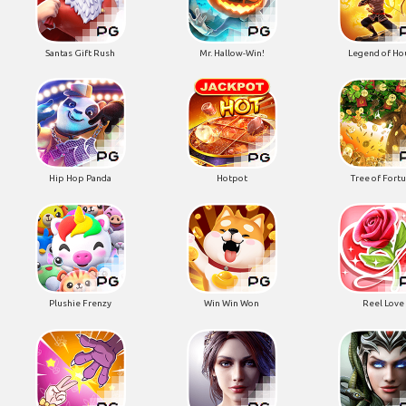
Santas Gift Rush
Mr. Hallow-Win!
Legend of Hou
Hip Hop Panda
Hotpot
Tree of Fort
Plushie Frenzy
Win Win Won
Reel Love