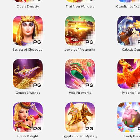
Opera Dynasty
Thai River Wonders
Guardians of Ice
Secrets of Cleopatra
Jewels of Prosperity
Galactic Ge
Genies 3 Wishes
Wild Fireworks
Phoenix Ris
Circus Delight
Egypts Book of Mystery
Candy Burs