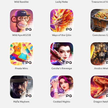
Wild Bandito
Lucky Neko
Treasures of A
Wild Ape #3258
Ways of the Qilin
Gemstones G
Pinata Wins
Geisha's Revenge
Anubis Wra
Mafia Mayhem
Cocktail Nights
Dragon Hatc