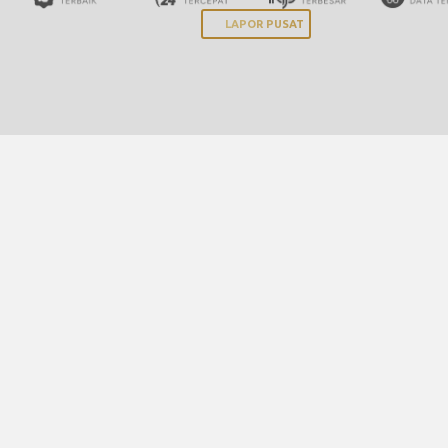
LAPOR PUSAT