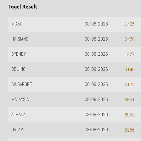
Togel Result
MI
08-08-2026
1405
SIANG
08-08-2026
2476
DNEY
08-08-2026
1377
JING
08-08-2026
3149
GAPORE
08-08-2026
5102
AYSIA
08-08-2026
6851
MADA
08-08-2026
8953
TAR
08-08-2026
5256