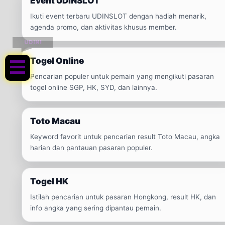
Event UDINSLOT
Ikuti event terbaru UDINSLOT dengan hadiah menarik,
agenda promo, dan aktivitas khusus member.
UDIN!
Togel Online
Pencarian populer untuk pemain yang mengikuti pasaran
togel online SGP, HK, SYD, dan lainnya.
Toto Macau
Keyword favorit untuk pencarian result Toto Macau, angka
harian dan pantauan pasaran populer.
Togel HK
Istilah pencarian untuk pasaran Hongkong, result HK, dan
info angka yang sering dipantau pemain.